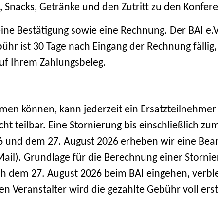
, Snacks, Getränke und den Zutritt zu den Konf
ne Bestätigung sowie eine Rechnung. Der BAI e.V. 
r ist 30 Tage nach Eingang der Rechnung fällig,
f Ihrem Zahlungsbeleg.
hmen können, kann jederzeit ein Ersatzteilnehmer 
ht teilbar. Eine Stornierung bis einschließlich zu
 und dem 27. August 2026 erheben wir eine Bear
-Mail). Grundlage für die Berechnung einer Storni
ach dem 27. August 2026 beim BAI eingehen, verbl
en Veranstalter wird die gezahlte Gebühr voll er