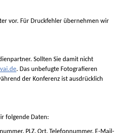
ter vor. Für Druckfehler übernehmen wir
enpartner. Sollten Sie damit nicht
vai.de
. Das unbefugte Fotografieren
ährend der Konferenz ist ausdrücklich
r folgende Daten:
nummer, PLZ, Ort, Telefonnummer, E-Mail-