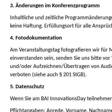
3. Änderungen im Konferenzprogramm
Inhaltliche und zeitliche Programmänderunge
keine Haftung. Erfüllungsort für alle Ansprüch
4. Fotodokumentation
Am Veranstaltungstag fotografieren wir für 
einverstanden sein, senden Sie uns bitte vo
und/oder Aufzeichnen/Übertragen von Audio-
verboten (siehe auch § 201 StGB).
5. Datenschutz
Wenn Sie am BAI InnovationsDay teilnehmen
Pflichtangaben: Anrede, Vorname, Nachname,