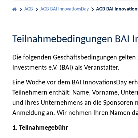
AGB
AGB BAI InnovationsDay
AGB BAI Innovation
Teilnahmebedingungen BAI I
Die folgenden Geschäftsbedingungen gelten
Investments e.V. (BAI) als Veranstalter.
Eine Woche vor dem BAI InnovationsDay erhal
Teilnehmern enthält: Name, Vorname, Untern
und Ihres Unternehmens an die Sponsoren nic
Anmeldung an. Wir nehmen Ihren Namen dann
1. Teilnahmegebühr