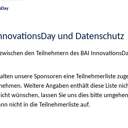
sDay
nnovationsDay und Datenschutz
 zwischen den Teilnehmern des BAI InnovationsD
ten unsere Sponsoren eine Teilnehmerliste zuges
ehmen. Weitere Angaben enthält diese Liste nich
ht wünschen, lassen Sie uns dies bitte umgehend 
 nicht in die Teilnehmerliste auf.