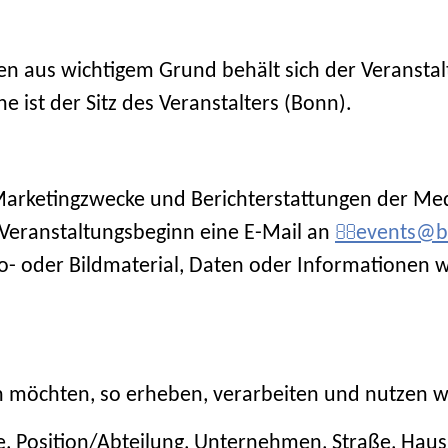
n aus wichtigem Grund behält sich der Veranstal
e ist der Sitz des Veranstalters (Bonn).
Marketingzwecke und Berichterstattungen der Medi
r Veranstaltungsbeginn eine E-Mail an
events@b
 oder Bildmaterial, Daten oder Informationen w
 möchten, so erheben, verarbeiten und nutzen wi
 Position/Abteilung, Unternehmen, Straße, Haus