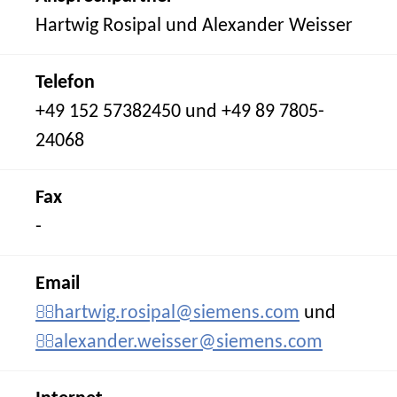
Hartwig Rosipal und Alexander Weisser
Telefon
+49 152 57382450 und +49 89 7805-
24068
Fax
-
Email
hartwig.rosipal@siemens.com
und
alexander.weisser@siemens.com