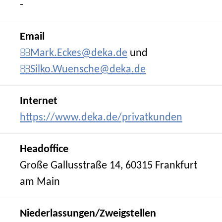
-
Email
Mark.Eckes@deka.de
und
Silko.Wuensche@deka.de
Internet
https://www.deka.de/privatkunden
Headoffice
Große Gallusstraße 14, 60315 Frankfurt
am Main
Niederlassungen/Zweigstellen