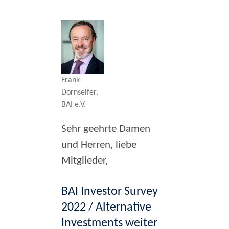
Frank
Dornseifer,
BAI e.V.
Sehr geehrte Damen
und Herren, liebe
Mitglieder,
BAI Investor Survey
2022 / Alternative
Investments weiter