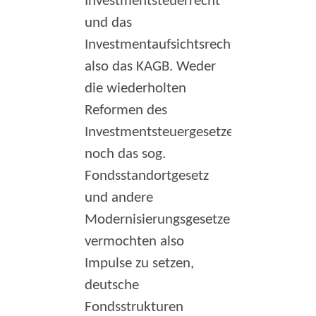
Investmentsteuerrecht
und das
Investmentaufsichtsrecht,
also das KAGB. Weder
die wiederholten
Reformen des
Investmentsteuergesetzes
noch das sog.
Fondsstandortgesetz
und andere
Modernisierungsgesetze
vermochten also
Impulse zu setzen,
deutsche
Fondsstrukturen