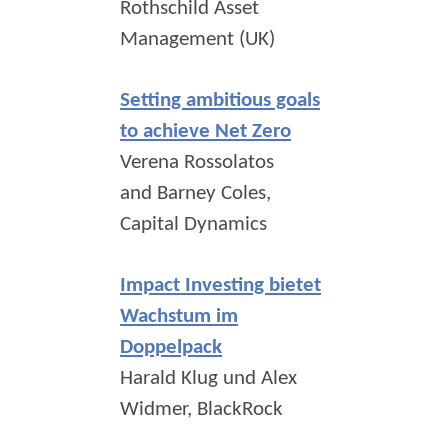
Rothschild Asset
Management (UK)
Setting ambitious goals
to achieve Net Zero
Verena Rossolatos
and Barney Coles,
Capital Dynamics
Impact Investing bietet
Wachstum im
Doppelpack
Harald Klug und Alex
Widmer, BlackRock