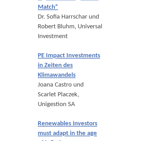
Match“
Dr. Sofia Harrschar und
Robert Bluhm, Universal
Investment
PE Impact Investments
in Zeiten des
Klimawandels
Joana Castro und
Scarlet Placzek,
Unigestion SA
Renewables investors
must adapt in the age