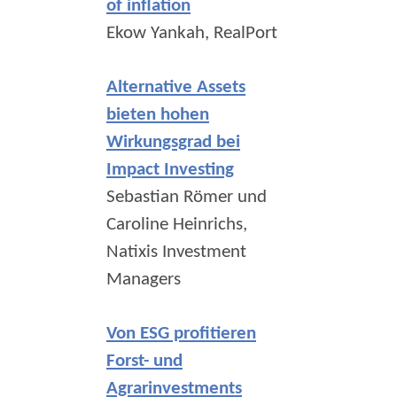
of inflation
Ekow Yankah, RealPort
Alternative Assets
bieten hohen
Wirkungsgrad bei
Impact Investing
Sebastian Römer und
Caroline Heinrichs,
Natixis Investment
Managers
Von ESG profitieren
Forst- und
Agrarinvestments