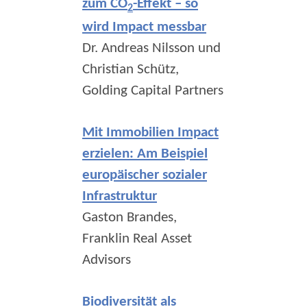
zum CO
-Effekt – so
2
wird Impact messbar
Dr. Andreas Nilsson und
Christian Schütz,
Golding Capital Partners
Mit Immobilien Impact
erzielen: Am Beispiel
europäischer sozialer
Infrastruktur
Gaston Brandes,
Franklin Real Asset
Advisors
Biodiversität als