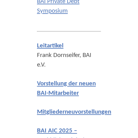
BAI Private Debt
Symposium
Leitartikel
Frank Dornseifer, BAI
e.V.
Vorstellung der neuen
BAI-Mitarbeiter
Mitgliederneuvorstellungen
BAI AIC 2025 –