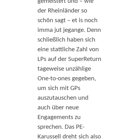
gemeistert und – wie
der Rheinländer so
schön sagt – et is noch
imma jut jegange. Denn
schließlich haben sich
eine stattliche Zahl von
LPs auf der SuperReturn
tageweise unzählige
One-to-ones gegeben,
um sich mit GPs
auszutauschen und
auch über neue
Engagements zu
sprechen. Das PE-
Karussell dreht sich also