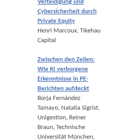
Verteidigung und
Cybersicherheit durch
Private Equity
Henri Marcoux, Tikehau
Capital
Zwischen den Zeilen:
Wie KI verborgene
Erkenntnisse in PE-
Berichten aufdeckt
Borja Fernández
Tamayo, Natalia Sigrist,
Unigestion, Reiner
Braun, Technische
Universität München,