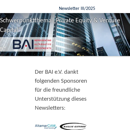
Newsletter III/2025
Schwerpunktthema „Private Equity & Venture
Capital“
Der BAI e.V. dankt
folgenden Sponsoren
für die freundliche
Unterstützung dieses
Newsletters: