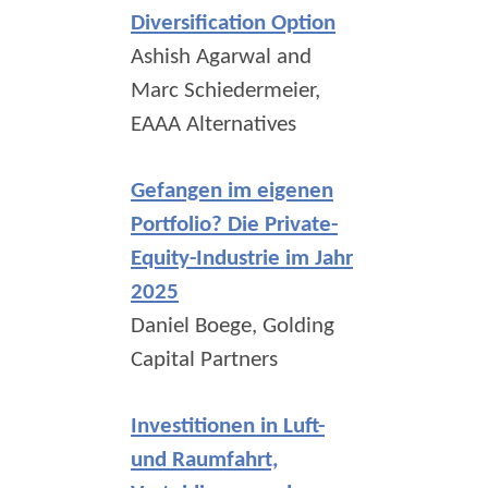
Diversification Option
Ashish Agarwal and
Marc Schiedermeier,
EAAA Alternatives
Gefangen im eigenen
Portfolio? Die Private-
Equity-Industrie im Jahr
2025
Daniel Boege, Golding
Capital Partners
Investitionen in Luft-
und Raumfahrt,