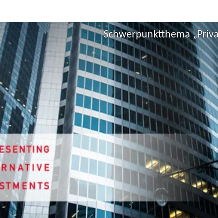
Schwerpunktthema „Privat