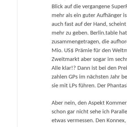
Blick auf die vergangene Super
mehr als ein guter Aufhänger is
auch fast auf der Hand, schein
mehr zu geben. Berlin.table ha
zusammengetragen, die aufhor
Mio. US$ Prämie für den Weltme
Zweitmarkt aber sogar im sechsst
Alle klar!? Dann ist bei den Pr
zahlen GPs im nächsten Jahr bei
sie mit LPs führen. Der Phantas
Aber nein, den Aspekt Kommerz
schon gar nicht sehe ich Paral
etwas vermessen. Den Konnex, d