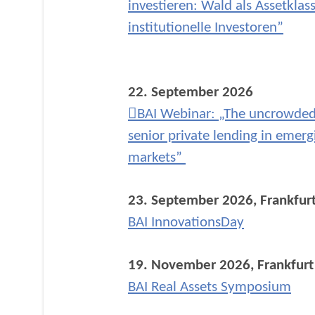
investieren: Wald als Assetklass
institutionelle Investoren”
22. September 2026
BAI Webinar: „The uncrowded
senior private lending in emerg
markets”
23. September 2026, Frankfur
BAI InnovationsDay
19. November 2026, Frankfurt
BAI Real Assets Symposium