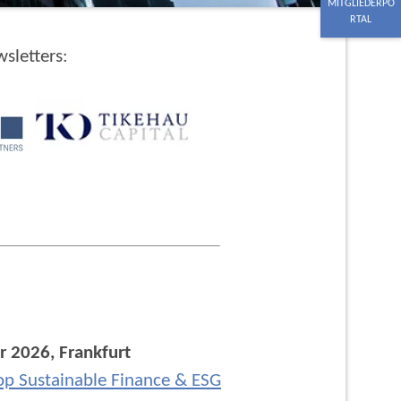
MITGLIEDERPO
RTAL
sletters:
 2026, Frankfurt
p Sustainable Finance & ESG