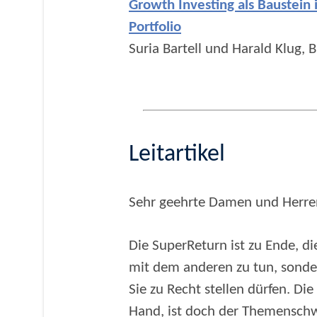
Growth Investing als Baustein 
Portfolio
Suria Bartell und Harald Klug, 
Leitartikel
Sehr geehrte Damen und Herren,
Die SuperReturn ist zu Ende, d
mit dem anderen zu tun, sonder
Sie zu Recht stellen dürfen. Die
Hand, ist doch der Themenschwe