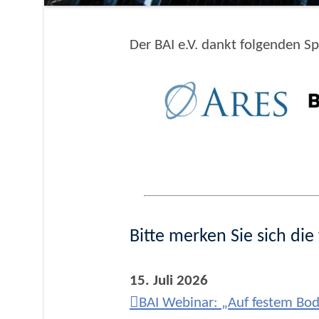
Der BAI e.V. dankt folgenden S
Bitte merken Sie sich di
15. Juli 2026
BAI Webinar: „Auf festem Bo