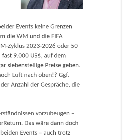
)
beider Events keine Grenzen
 um die WM und die FIFA
WM-Zyklus 2023-2026 oder 50
d fast 9.000 US$, auf dem
ar siebenstellige Preise geben.
noch Luft nach oben!? Ggf.
 der Anzahl der Gespräche, die
erständnissen vorzubeugen –
perReturn. Das wäre dann doch
 beiden Events – auch trotz