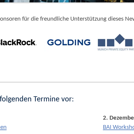
ponsoren für die freundliche Unterstützung dieses New
e folgenden Termine vor:
2. Dezember
den
BAI Worksho