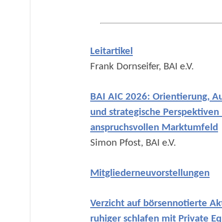
Leitartikel
Frank Dornseifer, BAI e.V.
BAI AIC 2026: Orientierung, A
und strategische Perspektiven
anspruchsvollen Marktumfeld
Simon Pfost, BAI e.V.
Mitgliederneuvorstellungen
Verzicht auf börsennotierte Ak
ruhiger schlafen mit Private Eq