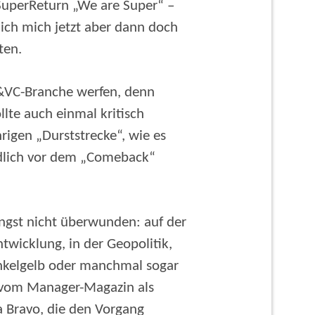
SuperReturn „We are Super“ –
 ich mich jetzt aber dann doch
lten.
&VC-Branche werfen, denn
llte auch einmal kritisch
hrigen „Durststrecke“, wie es
ndlich vor dem „Comeback“
ngst nicht überwunden: auf der
ntwicklung, in der Geopolitik,
unkelgelb oder manchmal sogar
e, vom Manager-Magazin als
ma Bravo, die den Vorgang