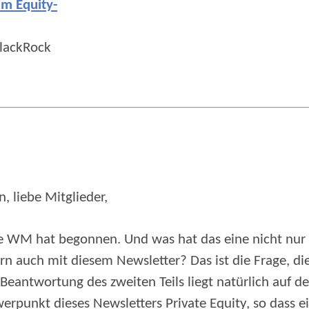
im Equity-
BlackRock
 liebe Mitglieder,
ie WM hat begonnen. Und was hat das eine nicht nur
n auch mit diesem Newsletter? Das ist die Frage, di
 Beantwortung des zweiten Teils liegt natürlich auf de
rpunkt dieses Newsletters Private Equity, so dass e