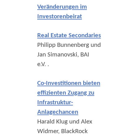
Veränderungen im
Investorenbeirat
Real Estate Secondaries
Philipp Bunnenberg und
Jan Simanovski, BAI
e.V. .
Co-Investitionen bieten
effizienten Zugang zu
Infrastruktur-
Anlagechancen
Harald Klug und Alex
Widmer, BlackRock