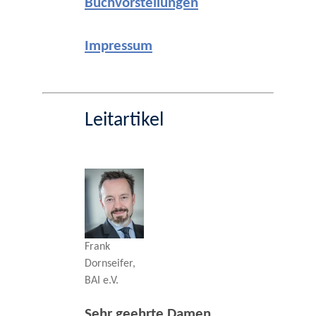
Buchvorstellungen
Impressum
Leitartikel
Frank
Dornseifer,
BAI e.V.
Sehr geehrte Damen