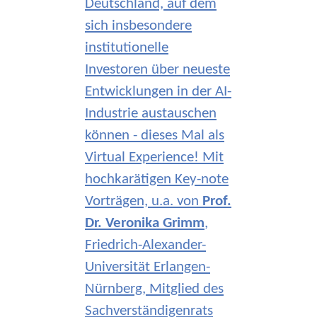
Deutschland, auf dem
sich insbesondere
institutionelle
Investoren über neueste
Entwicklungen in der AI-
Industrie austauschen
können - dieses Mal als
Virtual Experience! Mit
hochkarätigen Key-note
Vorträgen, u.a. von
Prof.
Dr. Veronika Grimm
,
Friedrich-Alexander-
Universität Erlangen-
Nürnberg, Mitglied des
Sachverständigenrats