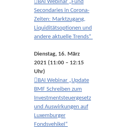
BAI Webinar „Fund
Secondaries in Corona-
Zeiten: Marktzugang,
Liquiditätsoptionen und
andere aktuelle Trends“
Dienstag, 16. März
2021 (11:00 – 12:15
Uhr)
BAI Webinar „Update
BMF Schreiben zum
Investmentsteuergesetz
und Auswirkungen auf
Luxemburger
Fondsvehikel“