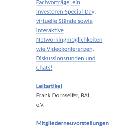
Fachvorträge, ein
Investoren-Special-Day,
virtuelle Stände sowie
interaktive
Networkingmöglichkeiten
wie Videokonferenzen,
Diskussionsrunden und
Chats!
Leitartikel
Frank Dornseifer, BAI
e.V.
Mitgliederneuvorstellungen