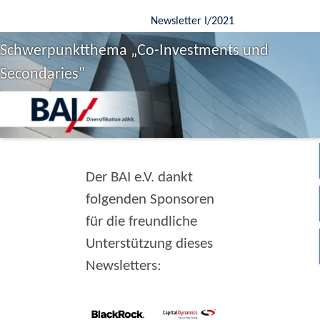
Newsletter I/2021
Schwerpunktthema „Co-Investments und
Secondaries"
Der BAI e.V. dankt
folgenden Sponsoren
für die freundliche
Unterstützung dieses
Newsletters: