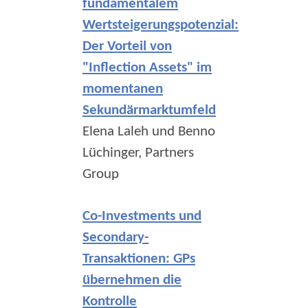
fundamentalem
Wertsteigerungspotenzial:
Der Vorteil von
"Inflection Assets" im
momentanen
Sekundärmarktumfeld
Elena Laleh und Benno
Lüchinger, Partners
Group
Co-Investments und
Secondary-
Transaktionen: GPs
übernehmen die
Kontrolle