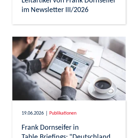
Leitartikel von Frank Dornseifer
im Newsletter III/2026
19.06.2026
Publikationen
Frank Dornseifer in
Table.Briefings: "Deutschland