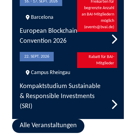
16. - 17. SEPT. 2026
Freikarten für
begrenzte Anzahl
an BAI-Mitgliedern
Barcelona
möglich
(events@bvai.de)
European Blockchain
Convention 2026
22. SEPT. 2026
Rabatt für BAI-
Mitglieder
Campus Rheingau
Kompaktstudium Sustainable
& Responsible Investments
(SRI)
Alle Veranstaltungen