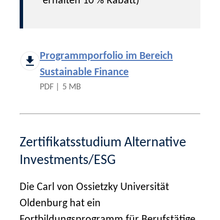
erhalten 10 % Rabatt)
Programmporfolio im Bereich
Sustainable Finance
PDF |
5 MB
Zertifikatsstudium Alternative
Investments/ESG
Die Carl von Ossietzky Universität
Oldenburg hat ein
Fortbildungsprogramm für Berufstätige