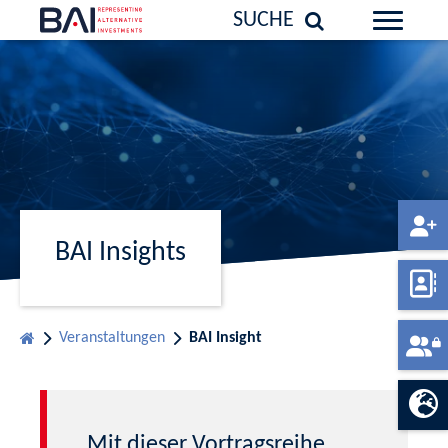
SUCHE
BAI Insights
Veranstaltungen
BAI Insight
Mit dieser Vortragsreihe