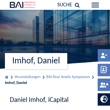
SUCHE
Imhof, Daniel
Veranstaltungen
BAI Real Assets Symposium
Imhof, Daniel
Daniel Imhof, iCapital