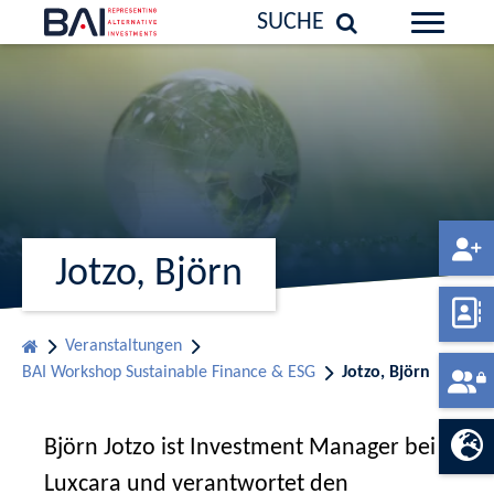
SUCHE
Jotzo, Björn
Veranstaltungen
BAI Workshop Sustainable Finance & ESG
Jotzo, Björn
Björn Jotzo ist Investment Manager bei
Luxcara und verantwortet den