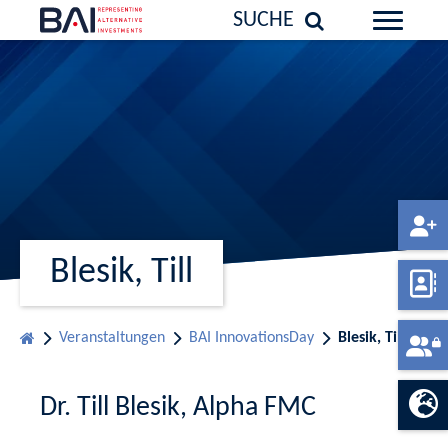
SUCHE
Blesik, Till
Veranstaltungen
BAI InnovationsDay
Blesik, Till
Dr. Till Blesik, Alpha FMC