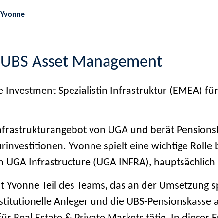
 Yvonne
, UBS Asset Management
e Investment Spezialistin Infrastruktur (EMEA) für
Infrastrukturangebot von UGA und berät Pensionsk
urinvestitionen. Yvonne spielt eine wichtige Ro
n UGA Infrastructure (UGA INFRA), hauptsächlich 
st Yvonne Teil des Teams, das an der Umsetzung sp
stitutionelle Anleger und die UBS-Pensionskasse ar