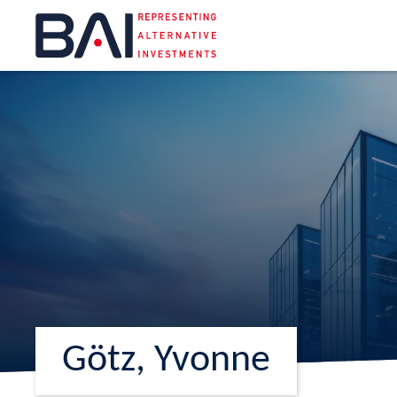
Götz, Yvonne