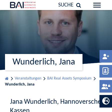
SUCHE
Wunderlich, Jana
Veranstaltungen
BAI Real Assets Symposium
Wunderlich, Jana
Jana Wunderlich, Hannoversche
Kassen