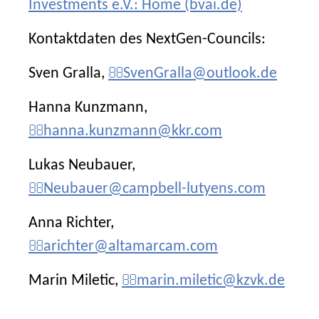
Investments e.V.: Home (bvai.de)
Kontaktdaten des NextGen-Councils:
Sven Gralla,
SvenGralla@outlook.de
Hanna Kunzmann,
hanna.kunzmann@kkr.com
Lukas Neubauer,
Neubauer@campbell-lutyens.com
Anna Richter,
arichter@altamarcam.com
Marin Miletic,
marin.miletic@kzvk.de