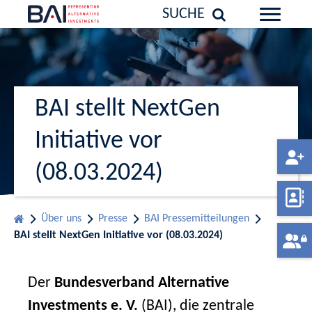
SUCHE
BAI stellt NextGen
Initiative vor
(08.03.2024)
Über uns
Presse
BAI Pressemitteilungen
BAI stellt NextGen Initiative vor (08.03.2024)
Der
Bundesverband Alternative
Investments e. V.
(BAI), die zentrale