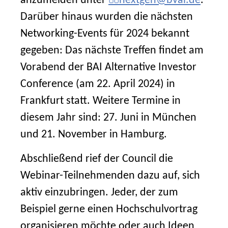
anzumelden unter
nextgen@bvai.de
.
Darüber hinaus wurden die nächsten
Networking-Events für 2024 bekannt
gegeben: Das nächste Treffen findet am
Vorabend der BAI Alternative Investor
Conference (am 22. April 2024) in
Frankfurt statt. Weitere Termine in
diesem Jahr sind: 27. Juni in München
und 21. November in Hamburg.
Abschließend rief der Council die
Webinar-Teilnehmenden dazu auf, sich
aktiv einzubringen. Jeder, der zum
Beispiel gerne einen Hochschulvortrag
organisieren möchte oder auch Ideen