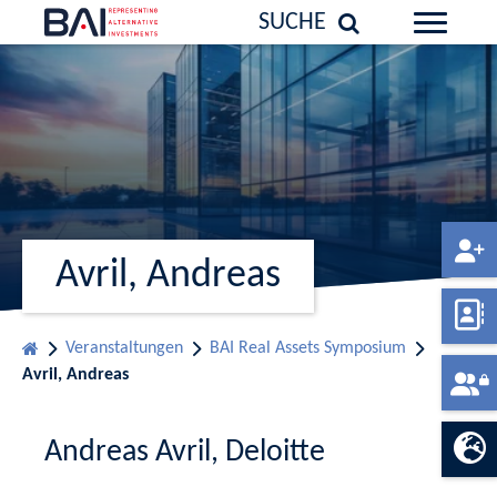
SUCHE
Avril, Andreas
Veranstaltungen
BAI Real Assets Symposium
Avril, Andreas
Andreas Avril, Deloitte