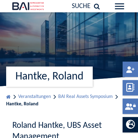
SUCHE
Hantke, Roland
Veranstaltungen
BAI Real Assets Symposium
Hantke, Roland
Roland Hantke, UBS Asset
Management